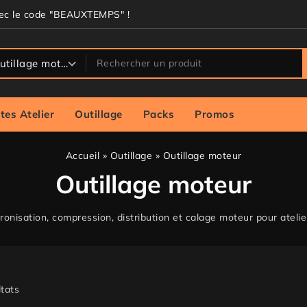
vec le code "BEAUXTEMPS" !
tes Atelier
Outillage
Packs
Promos
Accueil
»
Outillage
»
Outillage moteur
Outillage moteur
ronisation, compression, distribution et calage moteur pour atelie
tats