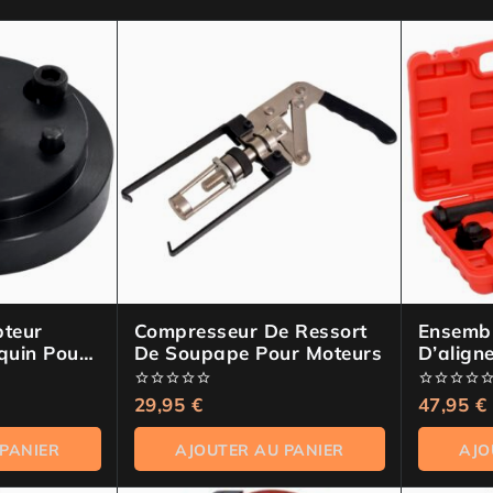
teur
Compresseur De Ressort
Ensembl
equin Pour
De Soupape Pour Moteurs
D’align
uar
D’équi
0
29,95
€
0
47,95
€
de
de
5
5
 PANIER
AJOUTER AU PANIER
AJO