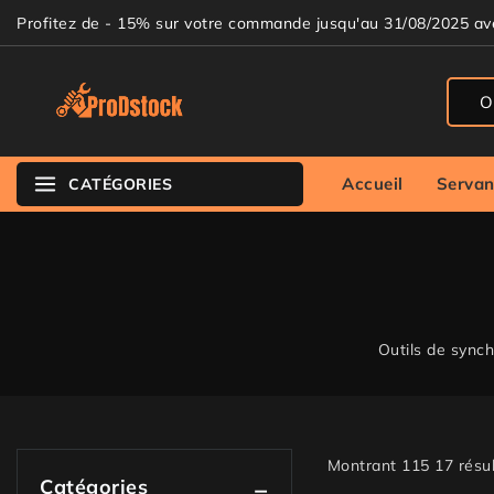
Profitez de - 15% sur votre commande jusqu'au 31/08/2025 a
Accueil
Servan
CATÉGORIES
Outils de synch
Montrant 1
15
17
résul
Catégories