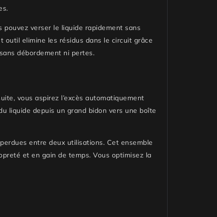
es.
us pouvez verser le liquide rapidement sans
util elimine les résidus dans le circuit grâce
, sans débordement ni pertes.
Ensuite, vous aspirez l’excès automatiquement
du liquide depuis un grand bidon vers une boîte
 perdues entre deux utilisations. Cet ensemble
propreté et en gain de temps. Vous optimisez la