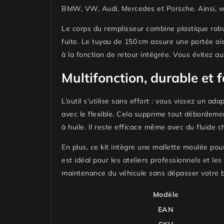
BMW, VW, Audi, Mercedes et Porsche. Ainsi, vou
Le corps du remplisseur combine
plastique rob
fuite. Le tuyau de 150 cm assure une portée ais
à la fonction de retour intégrée. Vous évitez a
Multifonction, durable et 
L’outil s’utilise sans effort : vous vissez un a
avec le flexible. Cela supprime tout débordemen
à huile. Il reste efficace même avec du fluide 
En plus, ce kit intègre une mallette moulée po
est idéal pour les ateliers professionnels et le
maintenance du véhicule sans dépasser votre 
Modèle
EAN