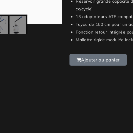
Réservoir grande capacité d
cc/cycle)
13 adaptateurs ATF compat
Tuyau de 150 cm pour un ac
Fonction retour intégrée pou
Mallette rigide modulée incl
Ajouter au panier