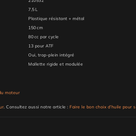
210532
7,5 L
Plastique résistant + métal
150 cm
80 cc par cycle
13 pour ATF
Oui, trop-plein intégré
Mallette rigide et modulée
 du moteur
ur
. Consultez aussi notre article :
Faire le bon choix d’huile pour