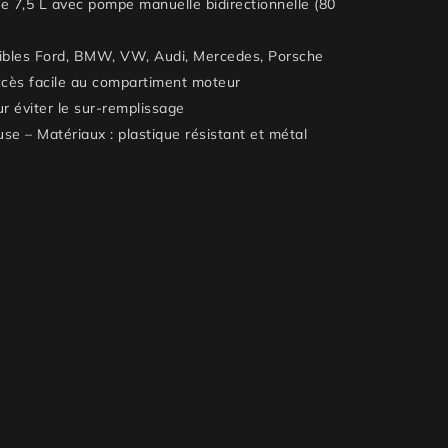
e 7,5 L avec pompe manuelle bidirectionnelle (80
ibles Ford, BMW, VW, Audi, Mercedes, Porsche
cès facile au compartiment moteur
r éviter le sur-remplissage
use – Matériaux : plastique résistant et métal