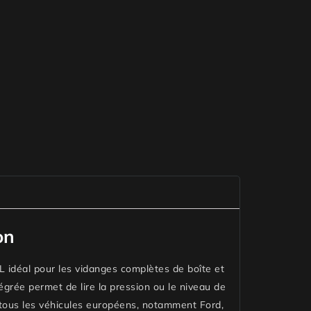
on
 L
idéal pour les vidanges complètes de boîte et
tégrée permet de lire la pression ou le niveau de
 tous les véhicules européens, notamment Ford,