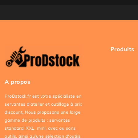
Produits
Accueil
Servantes at
A propos
Outillage
ProDstock.fr est votre spécialiste en
Packs
servantes d'atelier et outillage à prix
Promos
discount. Nous proposons une large
gamme de produits : servantes
A propos
standard, XXL, mini, avec ou sans
outils, ainsi qu'une sélection d'outils