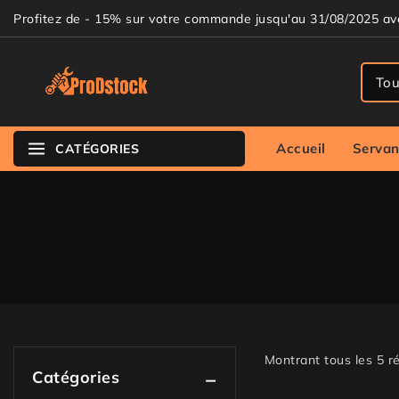
Profitez de - 15% sur votre commande jusqu'au 31/08/2025 a
Accueil
Servan
CATÉGORIES
Montrant tous les
5
ré
Catégories