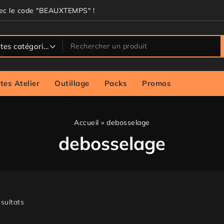
vec le code "BEAUXTEMPS" !
tes Atelier
Outillage
Packs
Promos
Accueil
»
debosselage
debosselage
sultats