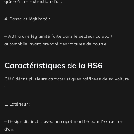
grâce à une
extraction d’air
.
4.
Passé et légitimité
:
– ABT a une légitimité forte dans le secteur du
sport
automobile
, ayant préparé des voitures de course.
Caractéristiques de la RS6
GMK décrit plusieurs caractéristiques raffinées de sa voiture
:
1.
Extérieur
:
– Design distinctif, avec un
capot modifié
pour l’extraction
d’air.