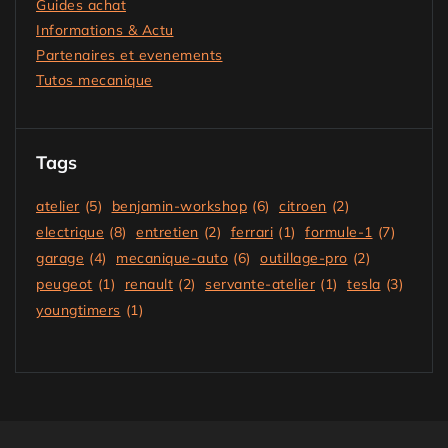
Guides achat
Informations & Actu
Partenaires et evenements
Tutos mecanique
Tags
atelier
(5)
benjamin-workshop
(6)
citroen
(2)
electrique
(8)
entretien
(2)
ferrari
(1)
formule-1
(7)
garage
(4)
mecanique-auto
(6)
outillage-pro
(2)
peugeot
(1)
renault
(2)
servante-atelier
(1)
tesla
(3)
youngtimers
(1)