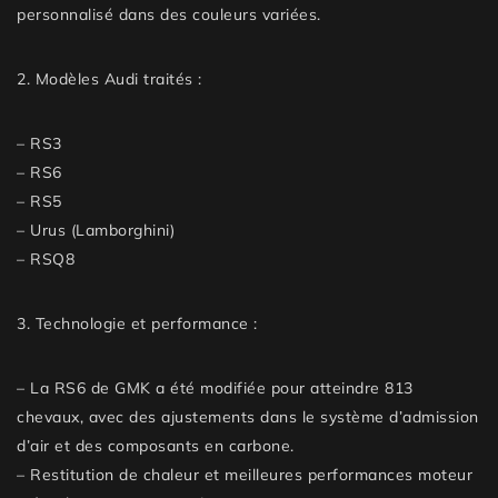
personnalisé
dans des couleurs variées.
2.
Modèles Audi traités
:
– RS3
– RS6
– RS5
– Urus (Lamborghini)
– RSQ8
3.
Technologie et performance
:
– La RS6 de GMK a été modifiée pour atteindre
813
chevaux
, avec des ajustements dans le système d’admission
d’air et des composants en carbone.
– Restitution de chaleur et meilleures performances moteur