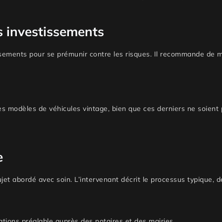
s investissements
tissements pour se prémunir contre les risques. Il recommande de 
es modèles de véhicules vintage, bien que ces derniers ne soie
e
t abordé avec soin. L’intervenant décrit le processus typique, de l
ations préalable auprès des notaires et des mairies.