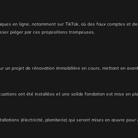
rnaques en ligne, notamment sur TikTok, où des faux comptes et d
aisser piéger par ces propositions trompeuses.
r un projet de rénovation immobilière en cours, mettant en avant 
uations ont été installées et une solide fondation est mise en pl
tallations (électricité, plomberie) qui seront mises en œuvre pour 