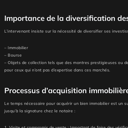
Importance de la diversification de
L’intervenant insiste sur la nécessité de diversifier ses inves
–
Immobilier
–
Bourse
–
Objets de collection
tels que des montres prestigieuses ou d
pour ceux qui n’ont pas d’expertise dans ces marchés.
Processus d’acquisition immobilièr
Le temps nécessaire pour acquérir un bien immobilier est un suje
jusqu’à la signature chez le notaire :
1.
Visite et compromis de vente :
Important de faire des vérific