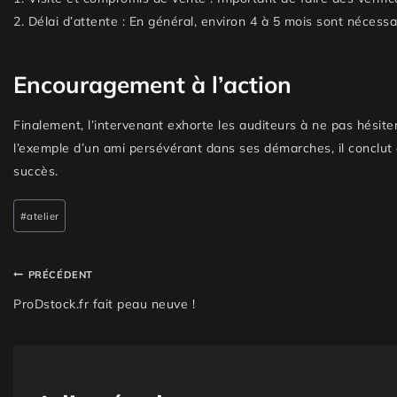
2.
Délai d’attente :
En général, environ
4 à 5 mois
sont nécessair
Encouragement à l’action
Finalement, l’intervenant exhorte les auditeurs à ne pas hésiter
l’exemple d’un ami persévérant dans ses démarches, il conclut 
succès.
#
atelier
PRÉCÉDENT
ProDstock.fr fait peau neuve !