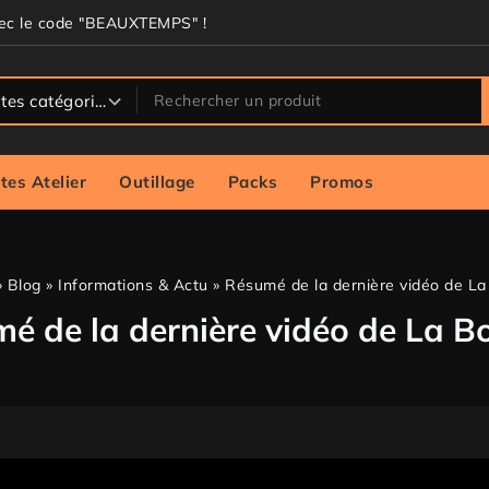
vec le code "BEAUXTEMPS" !
tes Atelier
Outillage
Packs
Promos
»
Blog
»
Informations & Actu
»
Résumé de la dernière vidéo de La
é de la dernière vidéo de La Bo