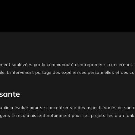
ment soulevées par la communauté d’entrepreneurs concernant la
able. L’intervenant partage des expériences personnelles et des co
ssante
blic a évolué pour se concentrer sur des aspects variés de son 
 gens le reconnaissent notamment pour ses projets liés à un tan