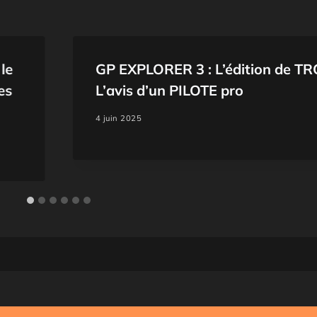
le
GP EXPLORER 3 : L’édition de TRO
es
L’avis d’un PILOTE pro
4 juin 2025