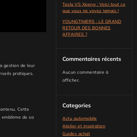
Tesla VS Xpeng : Voici tout ce
que vous ne voyez jamais !
YOUNGTIMERS : LE GRAND
RETOUR DES BONNES
AFFAIRES ?
Commentaires récents
 gestion de leur
Aucun commentaire à
nseils pratiques.
afficher.
Categories
contenu. Cette
k, emblème de sa
Actu automobile
Atelier et inspiration
Guides achat