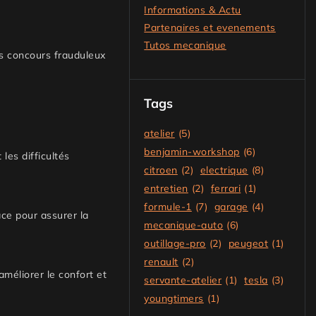
Informations & Actu
Partenaires et evenements
Tutos mecanique
es concours frauduleux
Tags
atelier
(5)
benjamin-workshop
(6)
les difficultés
citroen
(2)
electrique
(8)
entretien
(2)
ferrari
(1)
formule-1
(7)
garage
(4)
ace pour assurer la
mecanique-auto
(6)
outillage-pro
(2)
peugeot
(1)
renault
(2)
améliorer le confort et
servante-atelier
(1)
tesla
(3)
youngtimers
(1)