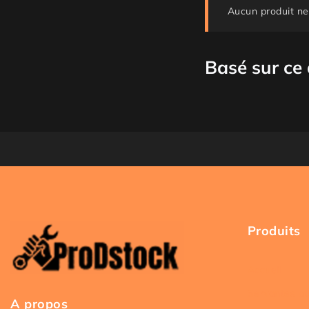
Aucun produit ne
Basé sur ce
Produits
Accueil
Servantes at
A propos