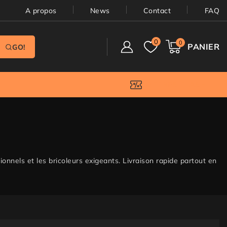
A propos
News
Contact
FAQ
0
0
PANIER
GO!
OFFRES FLASH
ionnels et les bricoleurs exigeants. Livraison rapide partout en