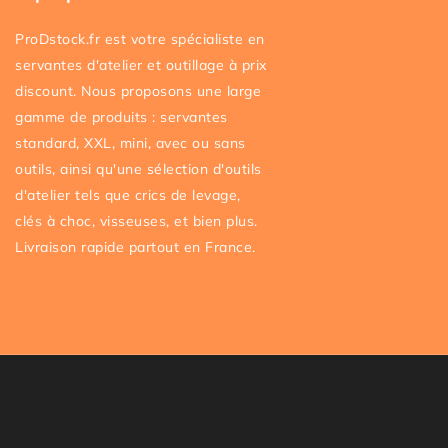
Outillage
ProDstock.fr est votre spécialiste en
Packs
servantes d'atelier et outillage à prix
Promos
discount. Nous proposons une large
gamme de produits : servantes
A propos
standard, XXL, mini, avec ou sans
outils, ainsi qu'une sélection d'outils
d'atelier tels que crics de levage,
clés à choc, visseuses, et bien plus.
Livraison rapide partout en France.