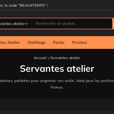
vec le code "BEAUXTEMPS" !
tes Atelier
Outillage
Packs
Promos
Accueil
»
Servantes atelier
Servantes atelier
entes, parfaites pour organiser vos outils. Idéal pour les profess
France.