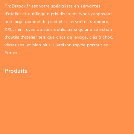
ProDstock.fr est votre spécialiste en servantes
d'atelier et outillage à prix discount. Nous proposons
une large gamme de produits : servantes standard,
XXL, mini, avec ou sans outils, ainsi qu'une sélection
d'outils d'atelier tels que crics de levage, clés à choc,
visseuses, et bien plus. Livraison rapide partout en
France.
Produits
Accueil
Servantes atelier
Outillage
Packs
Promos