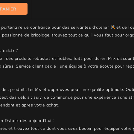
 PANIER
e partenaire de confiance pour des servantes d’atelier
et de l’o
 passionné de bricolage, trouvez tout ce qu’il vous faut pour orga
tock.fr ?
e : des produits robustes et fiables, faits pour durer. Prix disco
s sûres. Service client dédié : une équipe à votre écoute pour ré
: des produits testés et approuvés pour une qualité optimale. Outil
pect des délais : suivi de commande pour une expérience sans str
endant et après votre achat.
ProDstock dès aujourd’hui !
ies et trouvez tout ce dont vous avez besoin pour équiper votre 