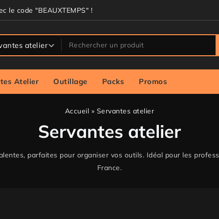
vec le code "BEAUXTEMPS" !
tes Atelier
Outillage
Packs
Promos
Accueil
»
Servantes atelier
Servantes atelier
entes, parfaites pour organiser vos outils. Idéal pour les profess
France.