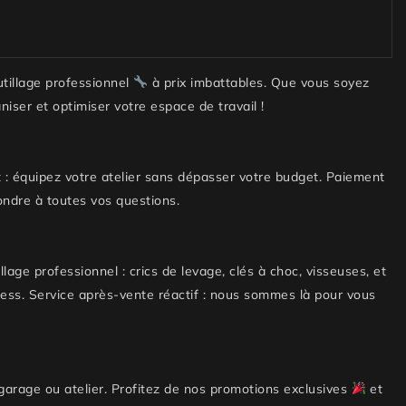
utillage professionnel
à prix imbattables. Que vous soyez
niser et optimiser votre espace de travail !
unt : équipez votre atelier sans dépasser votre budget. Paiement
pondre à toutes vos questions.
lage professionnel : crics de levage, clés à choc, visseuses, et
ess. Service après-vente réactif : nous sommes là pour vous
garage ou atelier. Profitez de nos promotions exclusives
et