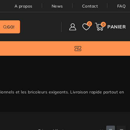
A propos
News
Contact
FAQ
0
0
PANIER
GO!
OFFRES FLASH
ionnels et les bricoleurs exigeants. Livraison rapide partout en